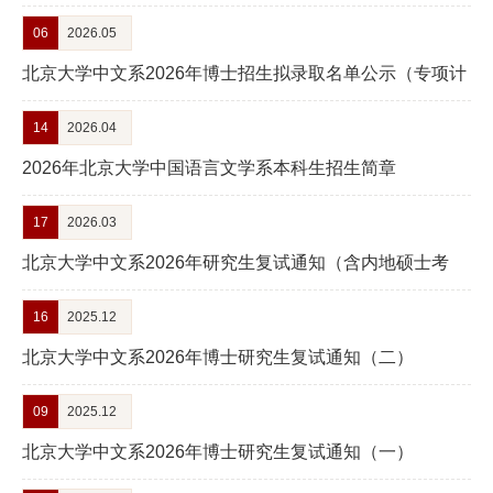
招生考试初试科目的公告
06
2026.05
资
北京大学中文系2026年博士招生拟录取名单公示（专项计
队
划）
伍
14
2026.04
新
2026年北京大学中国语言文学系本科生招生简章
闻
17
2026.03
公
北京大学中文系2026年研究生复试通知（含内地硕士考
生、港澳台和留学生硕士及博士考生）
告
16
2025.12
教
北京大学中文系2026年博士研究生复试通知（二）
育
09
2025.12
教
北京大学中文系2026年博士研究生复试通知（一）
学