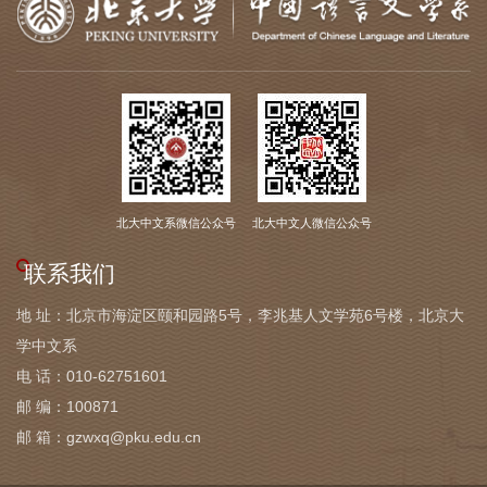
北大中文系微信公众号
北大中文人微信公众号
联系我们
地 址：北京市海淀区颐和园路5号，李兆基人文学苑6号楼，北京大
学中文系
电 话：010-62751601
邮 编：100871
邮 箱：gzwxq@pku.edu.cn