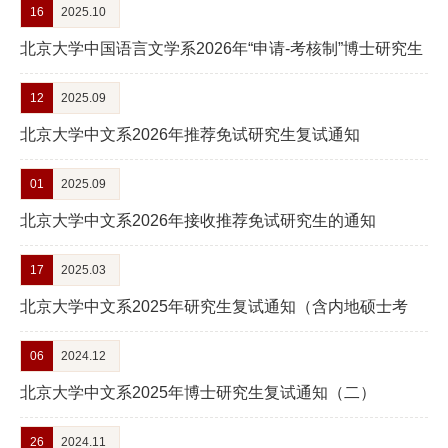
16
2025.10
学
北京大学中国语言文学系2026年“申请-考核制”博士研究生
术
招生说明
12
2025.09
研
北京大学中文系2026年推荐免试研究生复试通知
究
01
2025.09
学
北京大学中文系2026年接收推荐免试研究生的通知
生
发
17
2025.03
北京大学中文系2025年研究生复试通知（含内地硕士考
展
生、港澳台和留学生硕士及博士考生）
党
06
2024.12
团
北京大学中文系2025年博士研究生复试通知（二）
建
26
2024.11