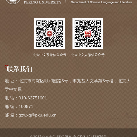
北大中文系微信公众号
北大中文人微信公众号
联系我们
地 址：北京市海淀区颐和园路5号，李兆基人文学苑6号楼，北京大
学中文系
电 话：010-62751601
邮 编：100871
邮 箱：gzwxq@pku.edu.cn