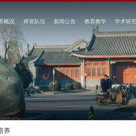
系概况
师资队伍
新闻公告
教育教学
学术研
培养