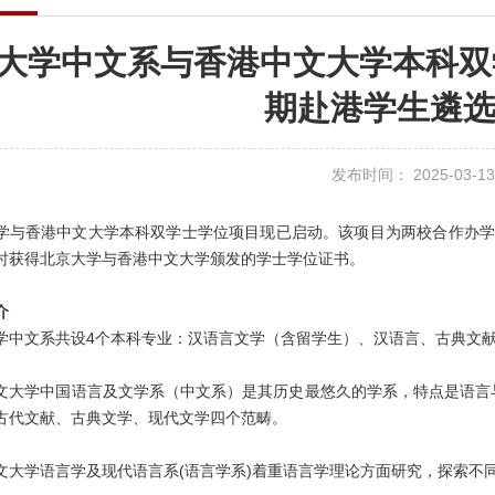
大学中文系与香港中文大学本科双学
期赴港学生遴
发布时间： 2025-03-13
学与香港中文大学本科双学士学位项目现已启动。该项目为两校合作办学项
时获得北京大学与香港中文大学颁发的学士学位证书。
介
学中文系共设4个本科专业：汉语言文学（含留学生）、汉语言、古典文
文大学中国语言及文学系（中文系）是
其
历史最悠久的学系，特点是语言
古代文献、古典文学、现代文学四个范畴。
文大学语言学及现代语言系(语言学系)着重语言学理论方面研究，探索不