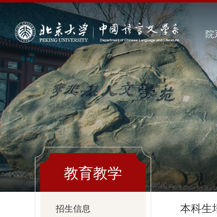
院
教育教学
本科生
招生信息