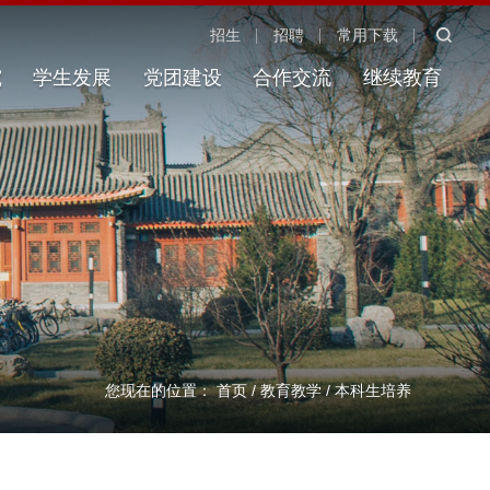
招生
招聘
常用下载
究
学生发展
党团建设
合作交流
继续教育
您现在的位置：
首页
/
教育教学
/
本科生培养