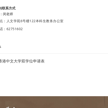
与联系方式
：闵老师
点：人文学苑6号楼122本科生教务办公室
：62751602
件
-香港中文大学双学位申请表