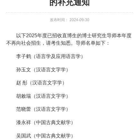
的补充通知
资
发布时间： 2024-09-30
队
伍
以下2025年度已招收直博生的博士研究生导师本年度
不再向社会招生，请考生知悉。导师名单如下：
新
李子鹤（语言学及应用语言学）
闻
孙玉文（汉语言文字学）
公
赵 彤（汉语言文字学）
告
胡敕瑞（汉语言文字学）
教
范晓蕾（汉语言文字学）
育
教
漆永祥（中国古典文献学）
学
吴国武（中国古典文献学）