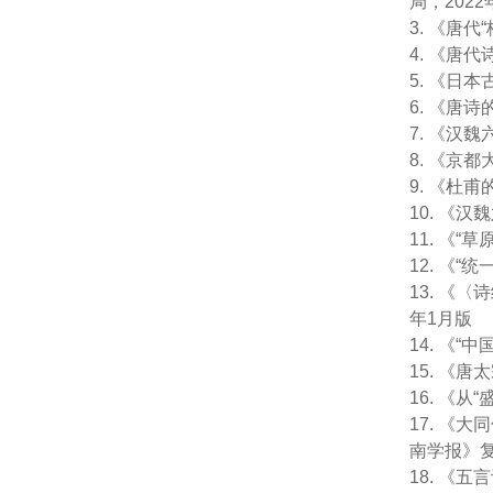
局，2022
3. 《唐
4. 《唐
5. 《日
6. 《唐诗
7. 《汉
8. 《京
9. 《杜
10. 《
11. 《
12. 《
13. 《
年1月版
14. 《
15. 《
16. 《
17. 
南学报》复
18. 《