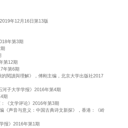
19年12月16日第13版
18年第3期
2期
期
年第12期
7年第6期
文獻的閱讀與理解》，傅刚主编，北京大学出版社2017
石河子大学学报》2016年第4期
4期
京：《文学评论》2016年第3期
主编《声音与意义：中国古典诗文新探》，香港：《岭
报》2016年第1期