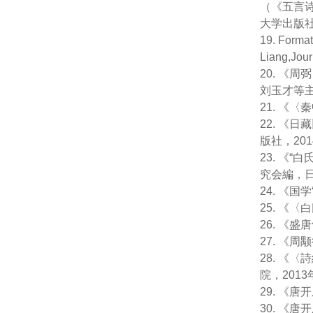
（《五言
大学出版社
19. Format
Liang,Jou
20. 《
刘玉才等主
21. 《
22. 《
版社，20
23. 《
究会編，日
24. 《
25. 《
26. 《
27. 《
28. 《
院，2013
29. 《
30. 《