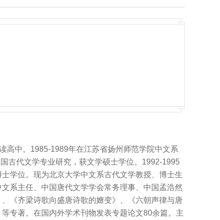
学读高中。1985-1989年在江苏省扬州师范学院中文系
国古代文学专业研究，获文学硕士学位。1992-1995
博士学位。现为北京大学中文系古代文学教授、博士生
中文系主任、中国唐代文学学会常务理事、中国孟浩然
》、《齐梁诗歌向盛唐诗歌的嬗变》、《六朝声律与唐
等专著。在国内外学术刊物发表专题论文80余篇。主