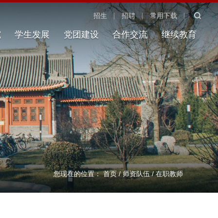
招生
招聘
常用下载
究
学生发展
党团建设
合作交流
继续教育
您现在的位置：
首页
/
师资队伍
/
在职教师