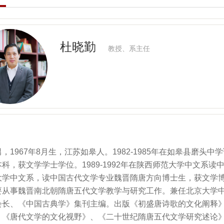
杜晓勤
教授、系主任
，1967年8月生，江苏如皋人。1982-1985年在如皋县磨头中
科，获文学学士学位。1989-1992年在陕西师范大学中文系读中
大学中文系，读中国古代文学专业魏晋隋唐方向博士生，获文学
要从事魏晋南北朝隋唐五代文学教学与研究工作。兼任北京大学
会长、《中国古典学》集刊主编。出版《初盛唐诗歌的文化阐释
、《唐代文学的文化视野》、《二十世纪隋唐五代文学研究述论》