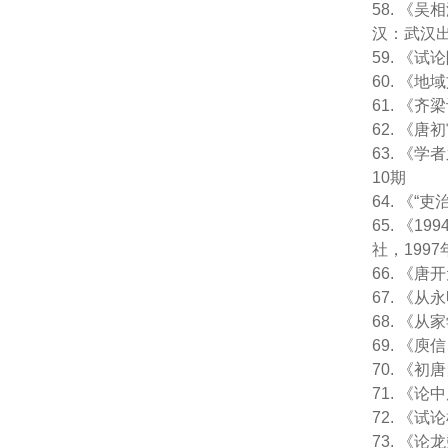
58. 《
汉：武汉出
59. 《
60. 《
61. 《
62. 《
63. 《
10期
64. 《
65. 《
社，1997
66. 《
67. 《
68. 《
69. 《
70. 《
71. 《
72. 《
73. 《