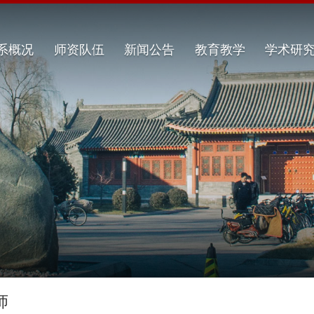
系概况
师资队伍
新闻公告
教育教学
学术研
师