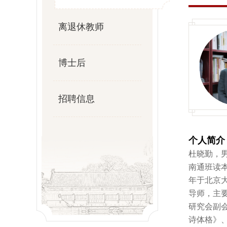
离退休教师
博士后
招聘信息
个人简介
杜晓勤，男
南通班读本
年于北京
导师，主
研究会副
诗体格》