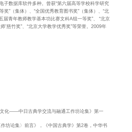
等电子数据库软件多种。曾获“第六届高等学校科学研究
奖”（集体）、“全国优秀教育图书奖”（集体）、“北
五届青年教师教学基本功比赛文科A组一等奖”、 “北京
’慈竹奖”、“北京大学教学优秀奖”等荣誉。2009年
学·文化——中日古典学交流与融通工作坊论集》第一
通工作坊论集〉前言》，《中国古典学》第2卷，中华书