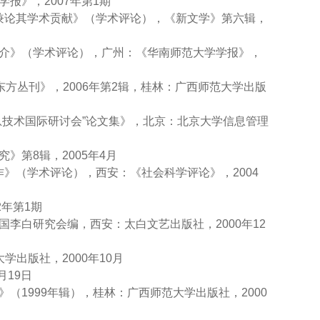
报》，2007年第1期
〉兼论其学术贡献》（学术评论），《新文学》第六辑，
评介》（学术评论），广州：《华南师范大学学报》，
东方丛刊》，2006年第2辑，桂林：广西师范大学出版
信息技术国际研讨会”论文集》，北京：北京大学信息管理
》第8辑，2005年4月
作》（学术评论），西安：《社会科学评论》，2004
2年第1期
国李白研究会编，西安：太白文艺出版社，2000年12
学出版社，2000年10月
月19日
（1999年辑），桂林：广西师范大学出版社，2000