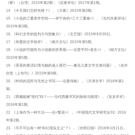
《桥》（台湾）2015年第2期；《百家评论》2017年第1期。
14. 《今天我们怎样先锋？》，《大家》2015年第3期。
15. 《小说的三重美学空间——评宁肯的<三个三重奏>》，《当代作家评论》
2015年第3期。
16. 《科幻文学的批判力与想象力》，《文艺报》2015年9月30日。
17. 《有爱的文学批评》，《南方文坛》2015年第5期。
18. 《小说的可能性与小说家的世界观——论贾平凹<老生>》，《南方文坛》
2015年第5期。
19. 《茶茶的童话幻境与她的成人尾巴——兼论儿童文学文体问题》，《名作
欣赏（上旬刊）》2015年第9期。
20. 《时间的流民与无伤之书写——论童伟格》，《天津文学》2016年第1
期。
21. 《西藏能够“现代”吗？——当代西藏书写的脉络与困境》，《东吴学术》
2016年第1期。
22. 《上海作为一种方法——论<繁花>》，《中国现代文学研究丛刊》2016
年第2期。
23. 《可不可以有一种“科幻现实主义”？》，《光明日报》2016年3月21日。