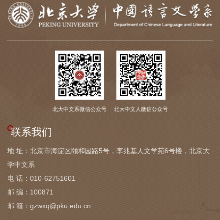
北大中文系微信公众号
北大中文人微信公众号
联系我们
地 址：北京市海淀区颐和园路5号，李兆基人文学苑6号楼，北京大
学中文系
电 话：010-62751601
邮 编：100871
邮 箱：gzwxq@pku.edu.cn