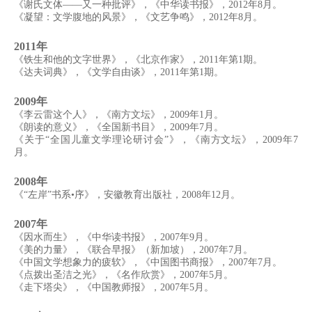
《谢氏文体——又一种批评》，《中华读书报》，2012年8月。
《凝望：文学腹地的风景》，《文艺争鸣》，2012年8月。
2011年
《铁生和他的文字世界》，《北京作家》，2011年第1期。
《达夫词典》，《文学自由谈》，2011年第1期。
2009年
《李云雷这个人》，《南方文坛》，2009年1月。
《朗读的意义》，《全国新书目》，2009年7月。
《关于“全国儿童文学理论研讨会”》，《南方文坛》，2009年7
月。
2008年
《“左岸”书系•序》，安徽教育出版社，2008年12月。
2007年
《因水而生》，《中华读书报》，2007年9月。
《美的力量》，《联合早报》（新加坡），2007年7月。
《中国文学想象力的疲软》，《中国图书商报》，2007年7月。
《点拨出圣洁之光》，《名作欣赏》，2007年5月。
《走下塔尖》，《中国教师报》，2007年5月。