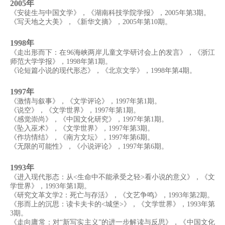
2005年
《安徒生与中国文学》，《湖南科技学院学报》，2005年第3期。
《写天地之大美》，《新华文摘》，2005年第10期。
1998年
《走出形而下：在96海峡两岸儿童文学研讨会上的发言》，《浙江
师范大学学报》，1998年第1期。
《论短篇小说的现代形态》，《北京文学》，1998年第4期。
1997年
《激情与叙事》，《文学评论》，1997年第1期。
《说空》，《文学世界》，1997年第1期。
《感觉崇尚》，《中国文化研究》，1997年第1期。
《坠入巫术》，《文学世界》，1997年第3期。
《作坊情结》，《南方文坛》，1997年第6期。
《无限的可能性》，《小说评论》，1997年第6期。
1993年
《进入现代形态：从<生命中不能承受之轻>看小说的意义》，《文
学世界》，1993年第1期。
《研究文革文学2：死亡与存活》，《文艺争鸣》，1993年第2期。
《形而上的沉思：读卡夫卡的<城堡>》，《文学世界》，1993年第
3期。
《走向庸常：对“新写实主义”的进一步解读与反思》，《中国文化