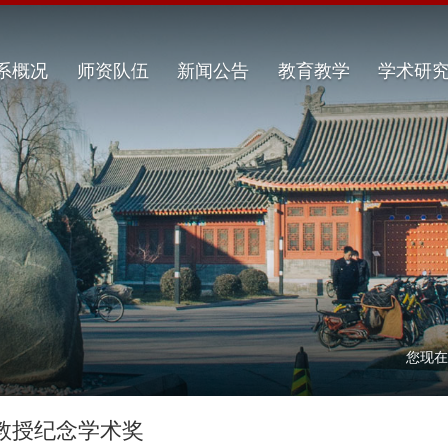
系概况
师资队伍
新闻公告
教育教学
学术研
您现
教授纪念学术奖