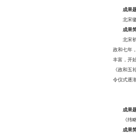
成果
北宋
成果
北宋
政和七年
丰富，开
《政和五
令仪式逐
成果
《纬
成果