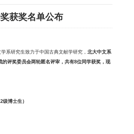
术奖获奖名单公布
文学系研究生致力于中国古典文献学研究，
北大中文系
组成的评奖委员会两轮匿名评审，
共有8位同学获奖，现
22级博士生）