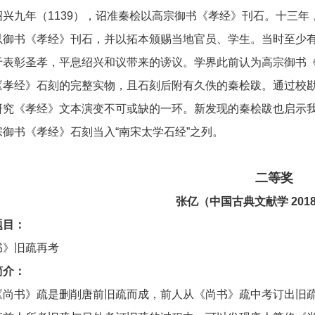
绍兴九年（1139），诏准秦桧以高宗御书《孝经》刊石。十三
以御书《孝经》刊石，并以拓本颁赐当地官员、学生。当时至少
于表彰圣孝，平息绍兴和议带来的谤议。学界此前认为高宗御书
《孝经》石刻的完整实物，且石刻后附有久佚的秦桧跋。通过校
研究《孝经》文本演变不可或缺的一环。新发现的秦桧跋也启示我
御书《孝经》石刻当入“南宋太学石经”之列。
二等奖
张亿
（中国古典文献学 201
题目：
书》旧疏再考
简介：
《尚书》疏是删削唐前旧疏而成，前人从《尚书》疏中考订出旧