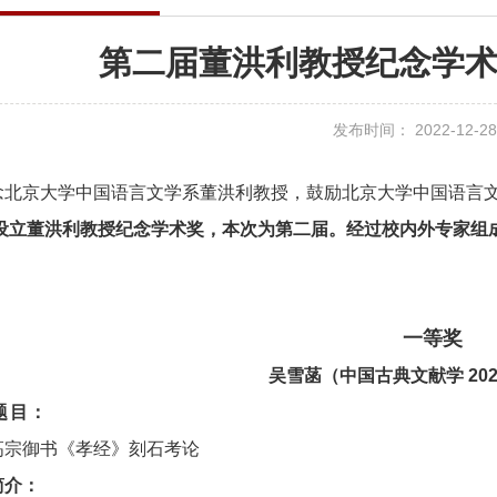
第二届董洪利教授纪念学
发布时间： 2022-12-28
念北京大学中国语言文学系董洪利教授，鼓励北京大学中国语言
1年设立董洪利教授纪念学术奖，本次为第二届。经过校内外专家
：
一等奖
吴雪菡
（中国古典文献学 20
题目：
高宗御书《孝经》刻石考论
简介：