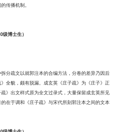
间的传播机制。
20级博士生）
种拆分疏文以就郭注本的合编方法，分卷的差异乃因后
疏》全貌，颇有脱漏。成玄英《庄子疏》为《庄子》正
子疏》出文样式原为全文过录式，大量保留成玄英所见
目的在于调和《庄子疏》与宋代所刻郭注本之间的文本
20级博士生）