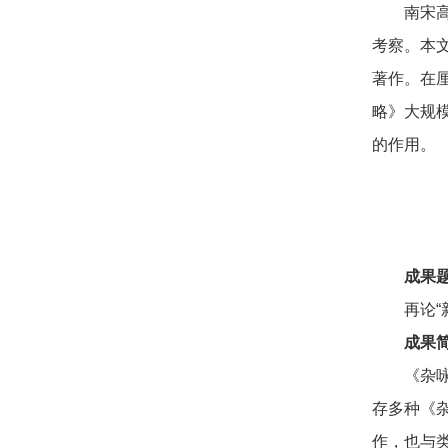
南宋
考察。本文
著作。在
略》大规
的作用。
成果
再论
成果
《杂
存多种《
作，也与