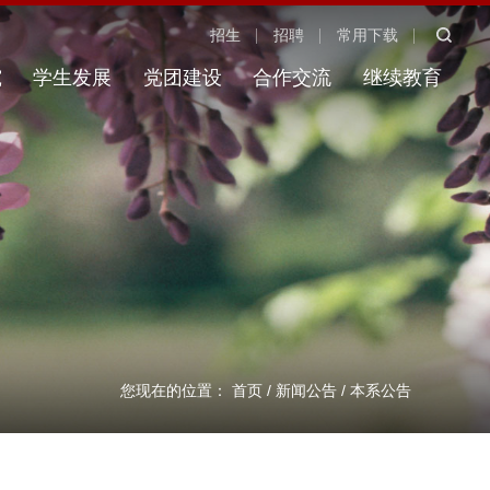
招生
招聘
常用下载
究
学生发展
党团建设
合作交流
继续教育
您现在的位置：
首页
/
新闻公告
/
本系公告