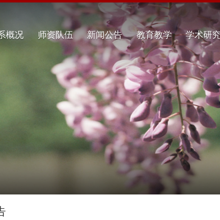
系概况
师资队伍
新闻公告
教育教学
学术研
告