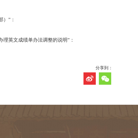
部）”：
办理英文成绩单办法调整的说明”：
分享到：