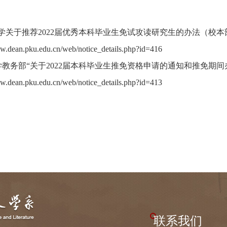
关于推荐2022届优秀本科毕业生免试攻读研究生的办法（校本
.dean.pku.edu.cn/web/notice_details.php?id=416
教务部“关于2022届本科毕业生推免资格申请的通知和推免期间
.dean.pku.edu.cn/web/notice_details.php?id=413
联系我们