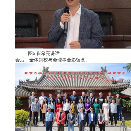
图6 崔希亮讲话
会后，全体到校与会理事合影留念。