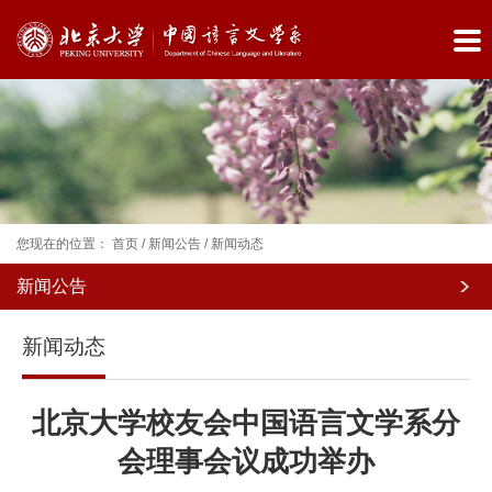
您现在的位置：
首页
/
新闻公告
/
新闻动态
新闻公告
院
新闻动态
系
概
北京大学校友会中国语言文学系分
况
会理事会议成功举办
师