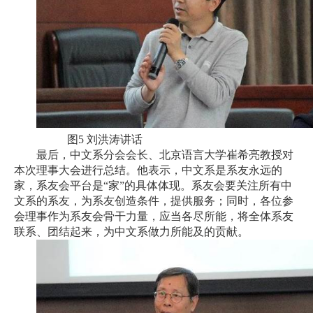
图5 刘洪涛讲话
最后，中文系分会会长、北京语言大学崔希亮教授对
本次理事大会进行总结。他表示，中文系是系友永远的
家，系友会平台是“家”的具体体现。系友会要关注所有中
文系的系友，为系友创造条件，提供服务；同时，各位参
会理事作为系友会骨干力量，应当各尽所能，将全体系友
联系、团结起来，为中文系做力所能及的贡献。