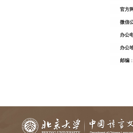
官方
微信
办公
办公
邮编
：