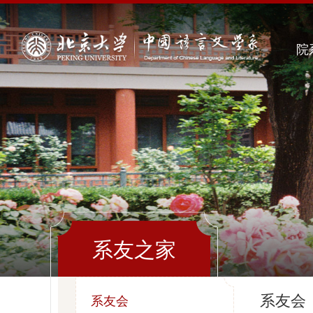
院
系友之家
系友会
系友会