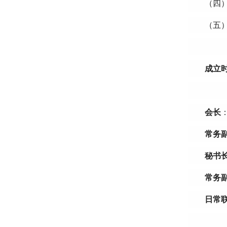
（四
（五
成立
会长
常务
秘书
常务
日常