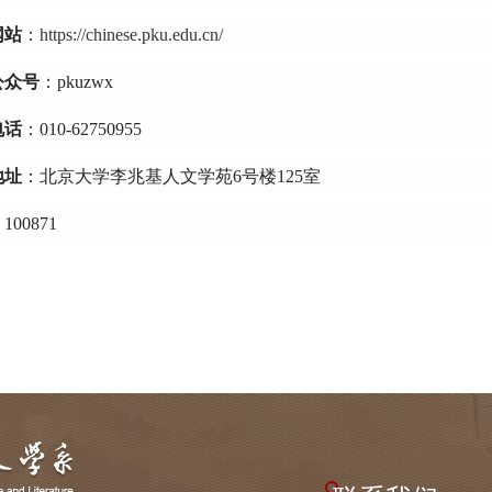
网站
：
https://chinese.pku.edu.cn/
公众号
：pkuzwx
电话
：010-62750955
地址
：北京大学李兆基人文学苑6号楼125室
100871