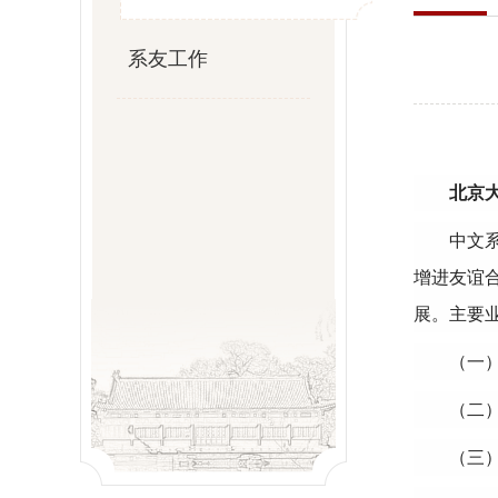
系友工作
北京
中文
增进友谊
展。主要
（一
（二
（三