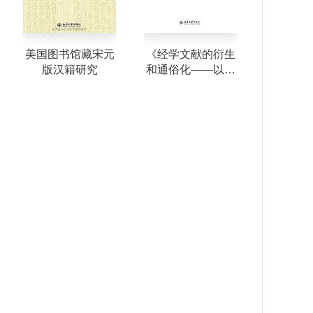
美国图书馆藏宋元
《经学文献的衍生
版汉籍研究
和通俗化——以近
古时代的传刻为中
心》