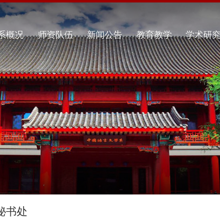
系概况
师资队伍
新闻公告
教育教学
学术研
秘书处