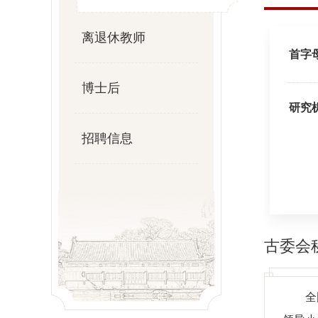
离退休教师
首字
博士后
研究
招聘信息
古委会
全