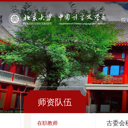
院
师资队伍
古委会
在职教师