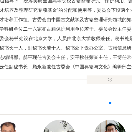
组指导下，统筹协调全国高等院校古籍整理研究、保护利用、数
才培养及整理研究专项基金”的分配和使用等，委员会下设两个
才培养工作组。古委会由中国古文献学及古籍整理研究领域的知
学科研单位二十六家和古籍保护利用单位若干。委员会设主任委
委会秘书处设在北京大学，人员由北京大学教师兼任。秘书处
秘书长一人，副秘书长若干人。秘书处下设办公室、古籍信息研
志编辑部。郝平现任古委会主任，安平秋任荣誉主任，王博任常
云任副秘书长，顾永新兼任古委会《中国典籍与文化》编辑部主
委会秘书处直接主持出版的重大成果有：《古代文史名著选译丛
精注》）、《国外所藏汉籍善本丛刊》（如：《日本宫内厅书陵
十四种》《美国图书馆藏宋元版汉籍图录》等）、《中国典籍与