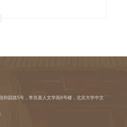
区颐和园路5号，李兆基人文学苑6号楼，北京大学中文
1