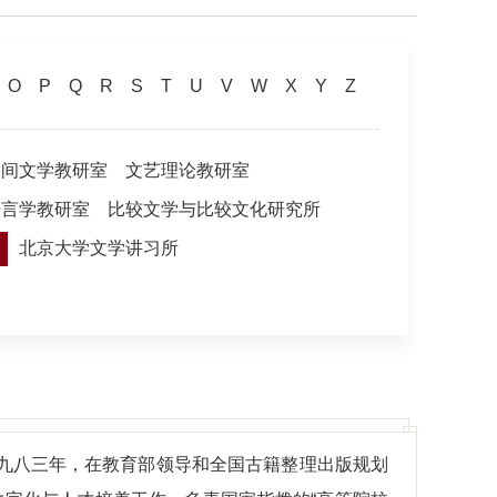
O
P
Q
R
S
T
U
V
W
X
Y
Z
民间文学教研室
文艺理论教研室
语言学教研室
比较文学与比较文化研究所
处
北京大学文学讲习所
一九八三年，在教育部领导和全国古籍整理出版规划