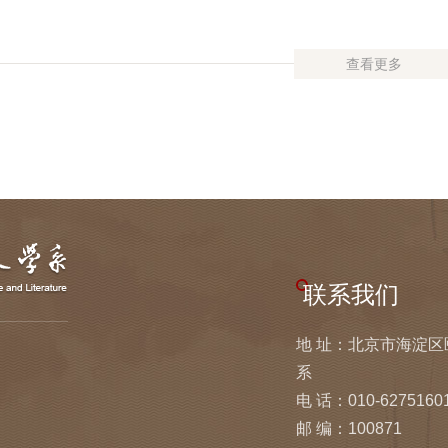
查看更多
联系我们
地 址：北京市海淀
系
电 话：010-6275160
邮 编：100871