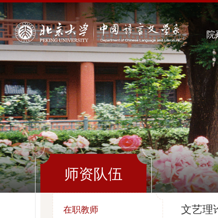
院
师资队伍
文艺理
在职教师