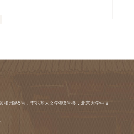
区颐和园路5号，李兆基人文学苑6号楼，北京大学中文
1