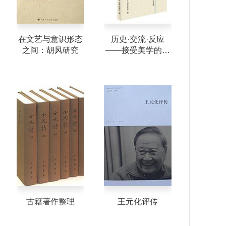
在文艺与意识形态
历史·交流·反应
之间：胡风研究
——接受美学的理
论递嬗
古籍著作整理
王元化评传