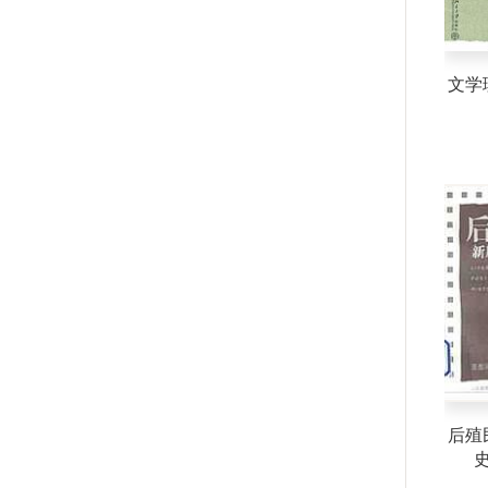
文学
后殖