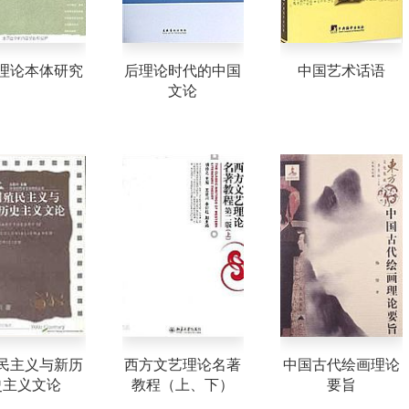
理论本体研究
后理论时代的中国
中国艺术话语
文论
民主义与新历
西方文艺理论名著
中国古代绘画理论
史主义文论
教程（上、下）
要旨