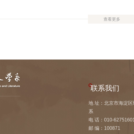
查看更多
联系我们
地 址：北京市海淀
系
电 话：010-6275160
邮 编：100871