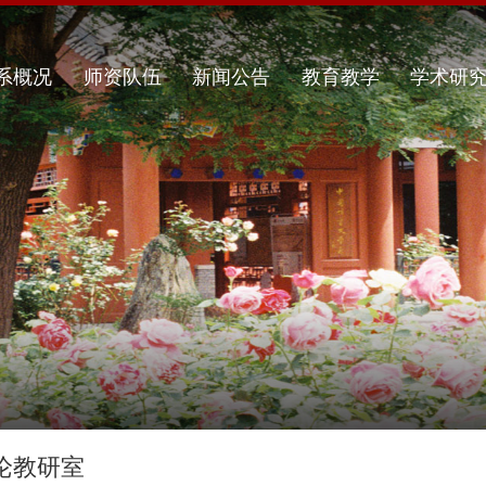
系概况
师资队伍
新闻公告
教育教学
学术研
论教研室