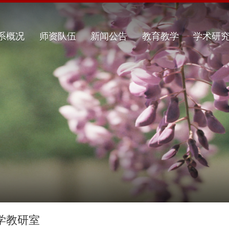
系概况
师资队伍
新闻公告
教育教学
学术研
学教研室