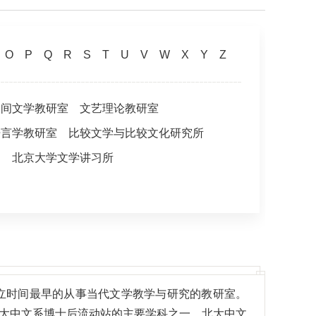
O
P
Q
R
S
T
U
V
W
X
Y
Z
民间文学教研室
文艺理论教研室
语言学教研室
比较文学与比较文化研究所
处
北京大学文学讲习所
成立时间最早的从事当代文学教学与研究的教研室。
大中文系博士后流动站的主要学科之一。北大中文