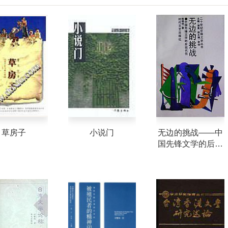
草房子
小说门
无边的挑战——中
国先锋文学的后现
代性