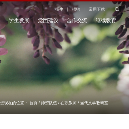
招生
招聘
常用下载
究
学生发展
党团建设
合作交流
继续教育
您现在的位置：
首页
/
师资队伍
/
在职教师
/
当代文学教研室