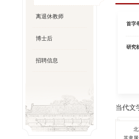
离退休教师
首字
博士后
研究
招聘信息
当代文
北
其隶属