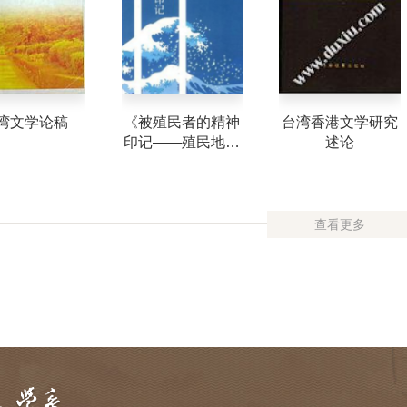
湾文学论稿
《被殖民者的精神
台湾香港文学研究
印记——殖民地台
述论
湾新文学论》
查看更多