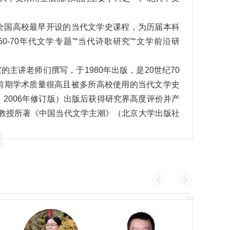
代后全国高校最早开设的当代文学史课程，为历届本科
0-70年代文学专题”“当代诗歌研究”“文学前沿研
主讲老师们撰写，于1980年出版，是20世纪70
前期学术质量很高且被多所高校使用的当代文学史
，2006年修订版）出版后获得研究界高度评价并产
明教授所著《中国当代文学主潮》（北京大学出版社
者作家”之称的曹文轩教授获得国际安徒生奖。
；介入精神应是它的基本精神，动态研究是它不可
创作的动态研究，致力创造新的学科辉煌。