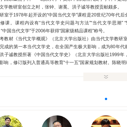
文学教研室创立之时，张钟、谢冕、洪子诚等教授贡献颇多。
研室于1978年起开设的“中国当代文学”课程是20世纪70年
修课。课程内设有“当代文学史问题与方法”“当代文学思潮” “5
。
“中国当代文学”
于2006年获得“国家级精品课程”称号。
考教材《当代文学概观》（北京大学出版社）由当代文学教研室的
完成的第一本当代文学史，在全国产生极大影响，成为80年代
洪子诚教授所著《中国当代文学史》（北京大学出版社1999年
影响，修订版列入普通高等教育“十一五”国家规划教材。陈晓
9年，2012修订版）也具有很大影响力。2016年4月4日有“学
代文学是一个特殊的学科，它必须面对当下思潮、当下文学创作
一翼。因此教研室在坚持搞好基础研究的同时，始终注重对当下